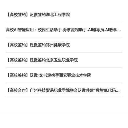
【高校签约】泛微签约湖北工程学院
高校AI智能应用：校园生活助手.办事流程助手.AI辅导员.AI教学科
研助手.AI图书馆服务.AI信息采集等
【高校签约】泛微签约郑州健康学院
【高校签约】泛微签约北京卫生职业学院
【高校签约】泛微·文书定携手西安职业技术学院
【高校合作】广州科技贸易职业学院联合泛微共建“数智低代码技
术实训基地”