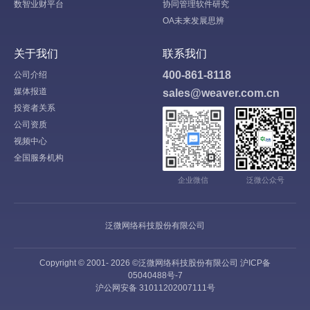
数智业财平台
协同管理软件研究
OA未来发展思辨
关于我们
联系我们
400-861-8118
公司介绍
媒体报道
sales@weaver.com.cn
投资者关系
公司资质
视频中心
全国服务机构
企业微信
泛微公众号
泛微网络科技股份有限公司
Copyright © 2001-
2026
©泛微网络科技股份有限公司
沪ICP备
05040488号-7
沪公网安备 31011202007111号