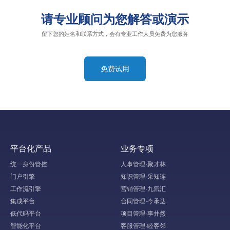
请专业顾问为您解答或演示
留下您的姓名和联系方式，会有专业工作人员免费为您服务
免费试用
平台化产品
业务专项
统一身份管控
人事管理·聚才林
门户引擎
知识管理·采知连
工作流引擎
营销管理·九氚汇
集成平台
合同管理·今承达
低代码平台
项目管理·事井然
智能化平台
客服管理·睦客邻